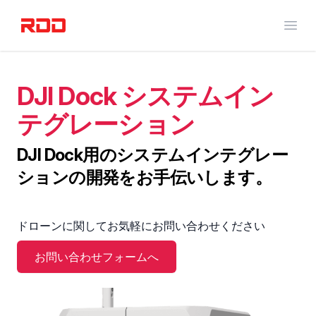
RED DOT DRONE
メニ
DJI Dock システムイン
テグレーション
DJI Dock用のシステムインテグレー
ションの開発をお手伝いします。
ドローンに関してお気軽にお問い合わせください
お問い合わせフォームへ