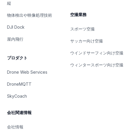
縦
空撮業務
物体検出や映像処理技術
DJI Dock
スポーツ空撮
屋内飛行
サッカー向け空撮
ウインドサーフィン向け空撮
プロダクト
ウィンタースポーツ向け空撮
Drone Web Services
DroneMQTT
SkyCoach
会社関連情報
会社情報