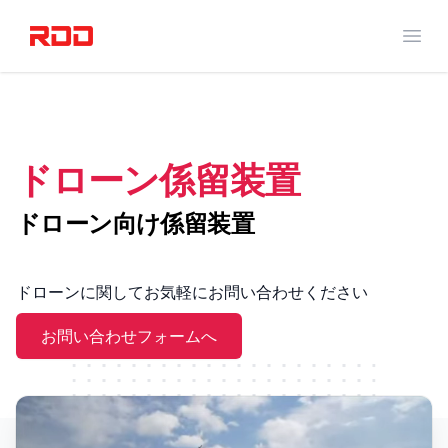
RED DOT DRONE
メニ
ドローン係留装置
ドローン向け係留装置
ドローンに関してお気軽にお問い合わせください
お問い合わせフォームへ