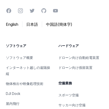
Facebook
Instagram
Twitter
GitHub
YouTube
English
日本語
中国語(簡体字)
ソフトウェア
ハードウェア
ソフトウェア概要
ドローン向け自動給電装置
インターネット越しの遠隔操
ドローン向け係留装置
縦
空撮業務
物体検出や映像処理技術
DJI Dock
スポーツ空撮
屋内飛行
サッカー向け空撮