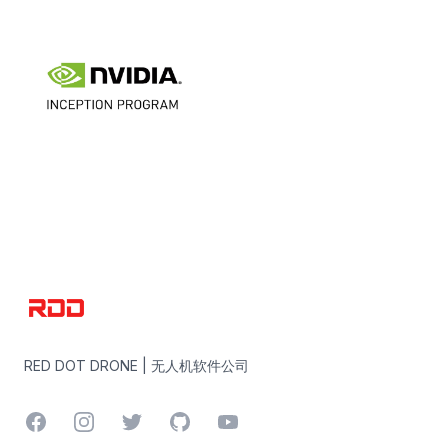
RED DOT DRONE | 无人机软件公司
RED DOT DRONE | 无人机软件公司
Facebook
Instagram
Twitter
GitHub
YouTube