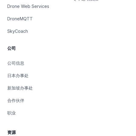
Drone Web Services
DroneMQTT
SkyCoach
公司
公司信息
日本办事处
新加坡办事处
合作伙伴
职业
资源