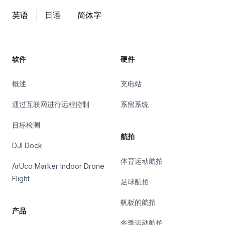
英语
日语
简体字
软件
硬件
概述
充电站
通过互联网进行远程控制
系留系统
目标检测
航拍
DJI Dock
体育运动航拍
ArUco Marker Indoor Drone
Flight
足球航拍
帆板的航拍
产品
冬季运动航拍